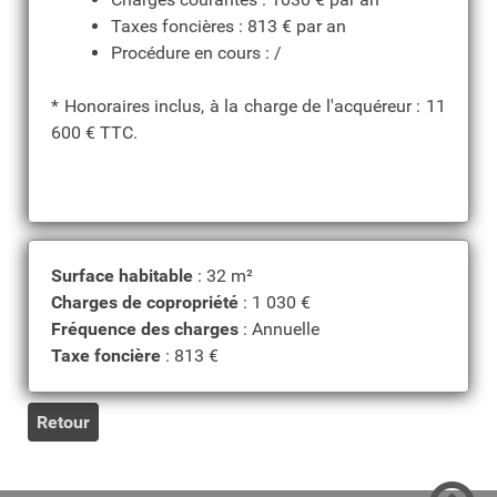
Taxes foncières : 813 € par an
Procédure en cours : /
* Honoraires inclus, à la charge de l'acquéreur : 11
600 € TTC.
Surface habitable
: 32 m²
Charges de copropriété
: 1 030 €
Fréquence des charges
: Annuelle
Taxe foncière
: 813 €
Retour