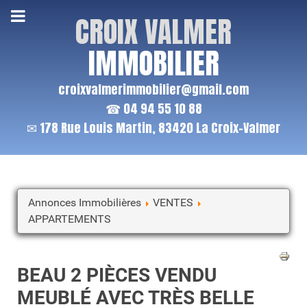
CROIX VALMER
IMMOBILIER
croixvalmerimmobilier@gmail.com
☎ 04 94 55 10 88
✉ 178 Rue Louis Martin, 83420 La Croix-Valmer
Annonces Immobilières
VENTES
APPARTEMENTS
BEAU 2 PIÈCES VENDU
MEUBLÉ AVEC TRÈS BELLE